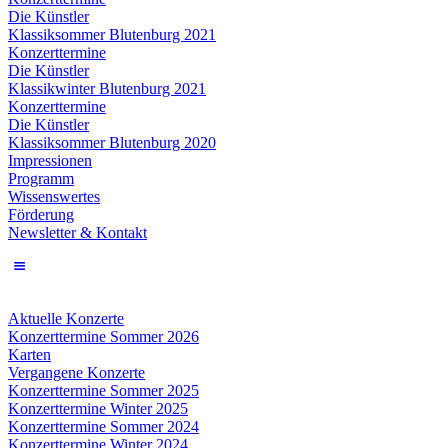
Die Künstler
Klassiksommer Blutenburg 2021
Konzerttermine
Die Künstler
Klassikwinter Blutenburg 2021
Konzerttermine
Die Künstler
Klassiksommer Blutenburg 2020
Impressionen
Programm
Wissenswertes
Förderung
Newsletter & Kontakt
Aktuelle Konzerte
Konzerttermine Sommer 2026
Karten
Vergangene Konzerte
Konzerttermine Sommer 2025
Konzerttermine Winter 2025
Konzerttermine Sommer 2024
Konzerttermine Winter 2024