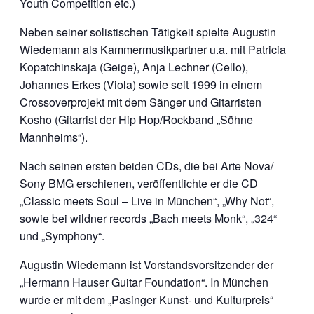
Youth Competition etc.)
Neben seiner solistischen Tätigkeit spielte Augustin
Wiedemann als Kammermusikpartner u.a. mit Patricia
Kopatchinskaja (Geige), Anja Lechner (Cello),
Johannes Erkes (Viola) sowie seit 1999 in einem
Crossoverprojekt mit dem Sänger und Gitarristen
Kosho (Gitarrist der Hip Hop/Rockband „Söhne
Mannheims“).
Nach seinen ersten beiden CDs, die bei Arte Nova/
Sony BMG erschienen, veröffentlichte er die CD
„Classic meets Soul – Live in München“, „Why Not“,
sowie bei wildner records „Bach meets Monk“, „324“
und „Symphony“.
Augustin Wiedemann ist Vorstandsvorsitzender der
„Hermann Hauser Guitar Foundation“. In München
wurde er mit dem „Pasinger Kunst- und Kulturpreis“