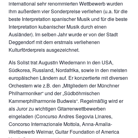
international sehr renommierten Wettbewerb wurden
ihm außerdem vier Sonderpreise verliehen (u.a. für die
beste Interpretation spanischer Musik und für die beste
Interpretation kubanischer Musik durch einen
Ausländer). Im selben Jahr wurde er von der Stadt
Deggendorf mit dem erstmals verliehenen
Kulturförderpreis ausgezeichnet.
Als Solist trat Augustin Wiedemann in den USA,
Südkorea, Russland, Nordafrika, sowie in den meisten
europäischen Ländern auf. Er konzertierte mit diversen
Orchestern wie z.B. den „Mitgliedern der Münchner
Philharmoniker“ und der „Südböhmischen
Kammerphilharmonie Budweis“. Regelmäßig wird er
als Juror zu wichtigen Gitarrenwettbewerben
eingeladen (Concurso Andres Segovia Linares,
Concorso Internazionale Mottola, Anna-Amalia-
Wettbewerb Weimar, Guitar Foundation of America