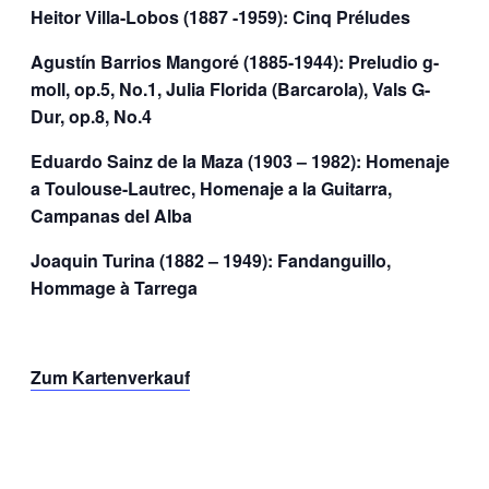
Heitor Villa-Lobos (1887 -1959): Cinq Préludes
Agustín Barrios Mangoré (1885-1944): Preludio g-
moll, op.5, No.1, Julia Florida (Barcarola), Vals G-
Dur, op.8, No.4
Eduardo Sainz de la Maza (1903 – 1982): Homenaje
a Toulouse-Lautrec, Homenaje a la Guitarra,
Campanas del Alba
Joaquin Turina (1882 – 1949): Fandanguillo,
Hommage à Tarrega
Zum Kartenverkauf