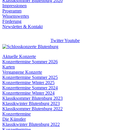
Klassiksommer Blutenburg 2020
Impressionen
Programm
Wissenswertes
Förderung
Newsletter & Kontakt
Twitter
Youtube
Aktuelle Konzerte
Konzerttermine Sommer 2026
Karten
Vergangene Konzerte
Konzerttermine Sommer 2025
Konzerttermine Winter 2025
Konzerttermine Sommer 2024
Konzerttermine Winter 2024
Klassiksommer Blutenburg 2023
Klassikwinter Blutenburg 2023
Klassiksommer Blutenburg 2022
Konzerttermine
Die Künstler
Klassikwinter Blutenburg 2022
Konzerttermine