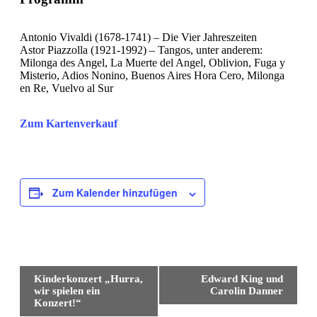
Antonio Vivaldi (1678-1741) – Die Vier Jahreszeiten
Astor Piazzolla (1921-1992) – Tangos, unter anderem:
Milonga des Angel, La Muerte del Angel, Oblivion, Fuga y
Misterio, Adios Nonino, Buenos Aires Hora Cero, Milonga
en Re, Vuelvo al Sur
Zum Kartenverkauf
Zum Kalender hinzufügen
Veranstaltung
Kinderkonzert „Hurra,
Edward King und
Navigation
wir spielen ein
Carolin Danner
Konzert!“