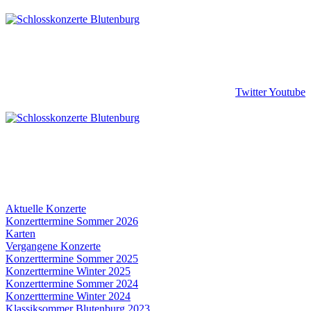
Twitter
Youtube
Aktuelle Konzerte
Konzerttermine Sommer 2026
Karten
Vergangene Konzerte
Konzerttermine Sommer 2025
Konzerttermine Winter 2025
Konzerttermine Sommer 2024
Konzerttermine Winter 2024
Klassiksommer Blutenburg 2023