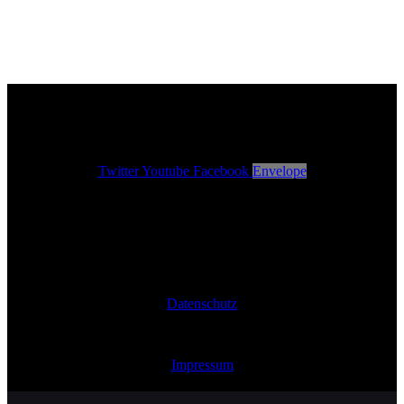
Twitter
Youtube
Facebook
Envelope
Datenschutz
© 2024 Schlosskonzerte Blutenburg
Impressum