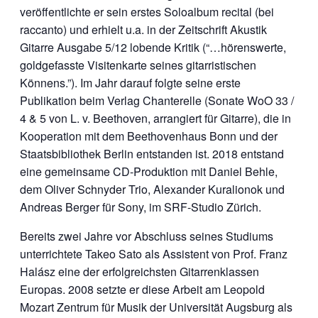
veröffentlichte er sein erstes Soloalbum recital (bei
raccanto) und erhielt u.a. in der Zeitschrift Akustik
Gitarre Ausgabe 5/12 lobende Kritik (“…hörenswerte,
goldgefasste Visitenkarte seines gitarristischen
Könnens.”). Im Jahr darauf folgte seine erste
Publikation beim Verlag Chanterelle (Sonate WoO 33 /
4 & 5 von L. v. Beethoven, arrangiert für Gitarre), die in
Kooperation mit dem Beethovenhaus Bonn und der
Staatsbibliothek Berlin entstanden ist. 2018 entstand
eine gemeinsame CD-Produktion mit Daniel Behle,
dem Oliver Schnyder Trio, Alexander Kuralionok und
Andreas Berger für Sony, im SRF-Studio Zürich.
Bereits zwei Jahre vor Abschluss seines Studiums
unterrichtete Takeo Sato als Assistent von Prof. Franz
Halász eine der erfolgreichsten Gitarrenklassen
Europas. 2008 setzte er diese Arbeit am Leopold
Mozart Zentrum für Musik der Universität Augsburg als