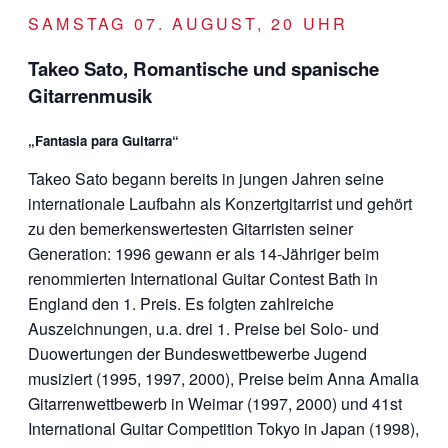
SAMSTAG 07. AUGUST, 20 UHR
Takeo Sato, Romantische und spanische
Gitarrenmusik
„Fantasia para Guitarra“
Takeo Sato begann bereits in jungen Jahren seine
internationale Laufbahn als Konzertgitarrist und gehört
zu den bemerkenswertesten Gitarristen seiner
Generation: 1996 gewann er als 14-Jähriger beim
renommierten International Guitar Contest Bath in
England den 1. Preis. Es folgten zahlreiche
Auszeichnungen, u.a. drei 1. Preise bei Solo- und
Duowertungen der Bundeswettbewerbe Jugend
musiziert (1995, 1997, 2000), Preise beim Anna Amalia
Gitarrenwettbewerb in Weimar (1997, 2000) und 41st
International Guitar Competition Tokyo in Japan (1998),