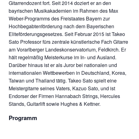
Gitarrendozent fort. Seit 2014 doziert er an den
bayrischen Musikakademien im Rahmen des Max
Weber-Programms des Freistaates Bayern zur
Hochbegabtenförderung nach dem Bayerischen
Eliteförderungsgesetzes. Seit Februar 2015 ist Takeo
Sato Professor fürs zentrale künstlerische Fach Gitarre
am Vorarlberger Landeskonservatorium, Feldkirch. Er
hält regelmäßig Meisterkurse im In- und Ausland.
Darüber hinaus ist er als Juror bei nationalen und
internationalen Wettbewerben in Deutschland, Korea,
Taiwan und Thailand tätig. Takeo Sato spielt eine
Meistergitarre seines Vaters, Kazuo Sato, und ist
Endorser der Firmen Hannabach Strings, Hercules
Stands, Guitarlift sowie Hughes & Kettner.
Programm