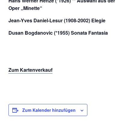
Hans Werner Henze (*1926) ** Auswahl aus der
Oper „Minette“
Jean-Yves Daniel-Lesur (1908-2002) Elegie
Dusan Bogdanovic (*1955) Sonata Fantasia
Zum Kartenverkauf
Zum Kalender hinzufügen